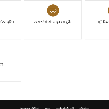
ोटल बुकिंग
एचआरटीसी ऑनलाइन बस बुकिंग
भूमि रिका
त्र