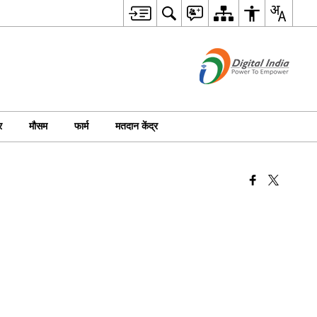
र
मौसम
फार्म
मतदान केंद्र