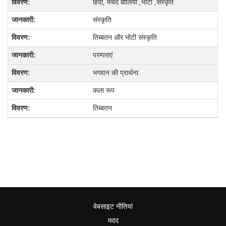
हिंदी, मंचद बोलियां ,भोटी ,संस्कृत
संस्कृति
तिब्बतन और भोटी संस्कृति
परम्पराएं
भगवान की प्रार्थना
कला रूप
तिब्बतन
वेबसाइट नीतियां
मदद