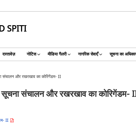
 SPITI
दस्तावेज़
नोटिस
मीडिया गैलरी
नागरिक सेवाएँ
सूचना का अधिका
चना संचालन और रखरखाव का कोरिगेंडम- II
दा सूचना संचालन और रखरखाव का कोरिगेंडम- I
डम- II