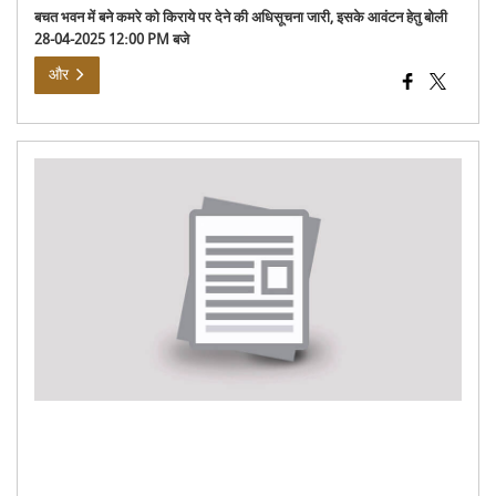
बचत भवन में बने कमरे को किराये पर देने की अधिसूचना जारी, इसके आवंटन हेतु बोली
28-04-2025 12:00 PM बजे
और
सिस्स
में
यति
महोत
-20
के
लिए
कार्य
की
अनुस
29-
03-
202