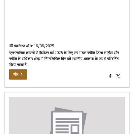
रूप
में
परिवर
किया
जाता
है।
पबलिश्ड ऑन:
18/08/2025
प्रशासनिक कारणों से कैलेंडर वर्ष 2025 के लिए उप-मंडल स्पीति जिला लाहौल और
स्पीति के अधिकार क्षेत्र में निम्नलिखित दिन को स्थानीय अवकाश के रूप में परिवर्तित
किया जाता है।
और
सीलब
निवि
जनज
मेला
202